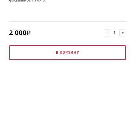
фискальной памяти.
2 000
-
+
В КОРЗИНУ