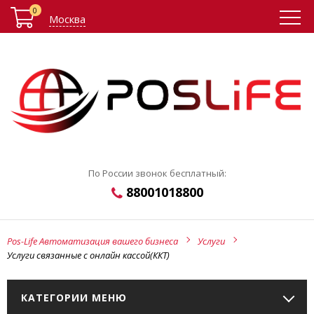
0
Москва
По России звонок бесплатный:
88001018800
Pos-Life Автоматизация вашего бизнеса
Услуги
Услуги связанные с онлайн кассой(ККТ)
КАТЕГОРИИ МЕНЮ