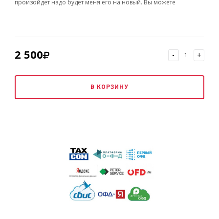
произойдет надо будет меня его на новый. Вы можете
обратиться в нашу компанию, и избежать этих трудностей,у нас
есть высококвалифицированные специалисты, которые помогут
быстро и гарантировано зарегистрировать онлайн-кассу.
2 500
-
+
В КОРЗИНУ