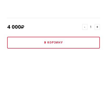
4 000
-
+
В КОРЗИНУ