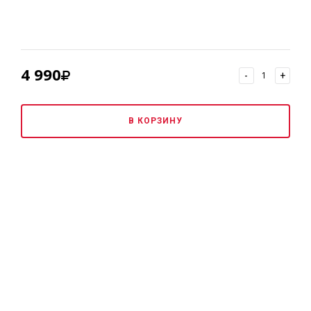
4 990
-
+
В КОРЗИНУ