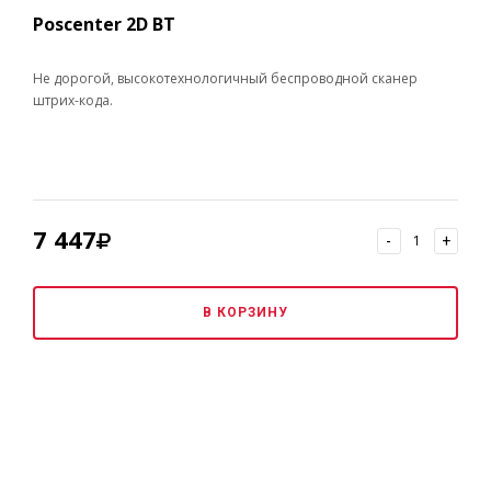
Poscenter 2D BT
Не дорогой, высокотехнологичный беспроводной сканер
штрих-кода.
7 447
-
+
В КОРЗИНУ