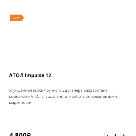
ХИТ
АТОЛ Impulse 12
Улучшенная версия ручного 2д сканера разработана
компанией АТОЛ специально для работы со всеми видами
маркировки.
4 800
-
+