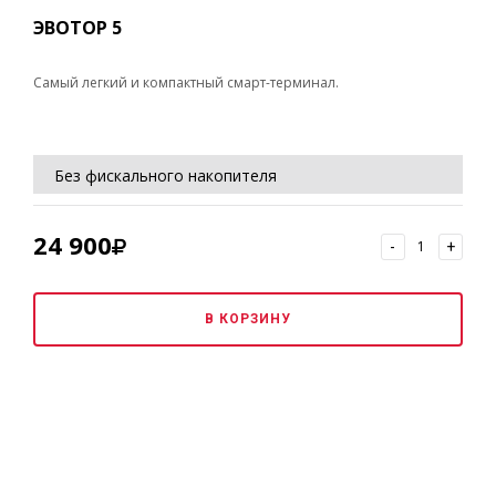
ЭВОТОР 5
Самый легкий и компактный смарт-терминал.
Без фискального накопителя
Без ОФД
24 900
-
+
Без регистрации ККТ в ИФНС РФ
В КОРЗИНУ