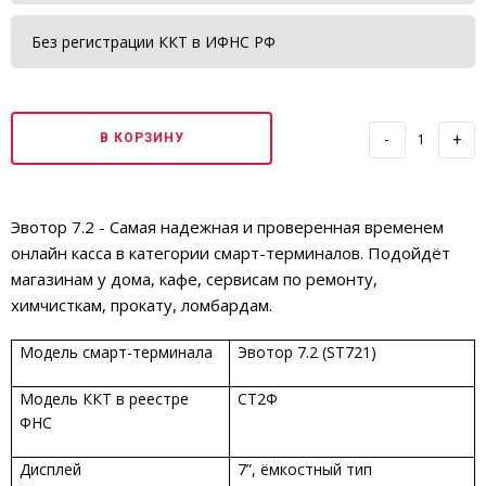
Без регистрации ККТ в ИФНС РФ
В КОРЗИНУ
-
+
Эвотор 7.2 - Самая надежная и проверенная временем
онлайн касса в категории смарт-терминалов. Подойдёт
магазинам у дома, кафе, сервисам по ремонту,
химчисткам, прокату, ломбардам.
Модель смарт-терминала
Эвотор 7.2 (ST721)
Модель ККТ в реестре
СТ2Ф
ФНС
Дисплей
7”, ёмкостный тип