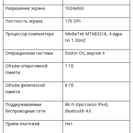
Разрешение экрана
1024х600
Плотность экрана
170 DPI
Процессор компьютера
MediaTek MTK8321A, 4 ядра
по 1,3GHZ
Операционная система
Evotor OS, версия 4
Объём оперативной
1 Гб
памяти
Объём физической
8 Гб
памяти
Поддерживаемые
Wi-Fi (протокол IPv4),
беспроводные сети
Bluetooth 4.0
Приём платежей
Нет