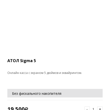
АТОЛ Sigma 5
Онлайн касса с экраном 5 дюймов и эквайрингом.
Без фискального накопителя
Без ОФД
19 500
-
+