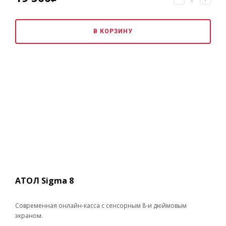
Без регистрации ККТ в ИФНС РФ
В КОРЗИНУ
АТОЛ Sigma 8
Современная онлайн-касса с сенсорным 8-и дюймовым
экраном.