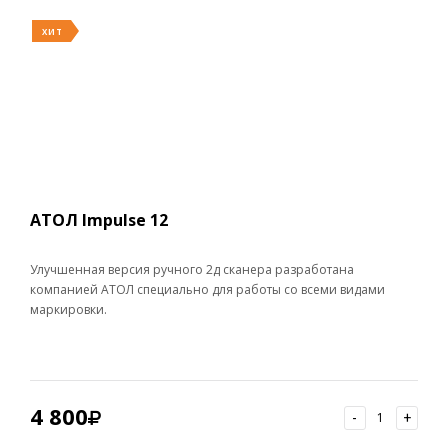
ХИТ
АТОЛ Impulse 12
Улучшенная версия ручного 2д сканера разработана
компанией АТОЛ специально для работы со всеми видами
маркировки.
4 800
-
+