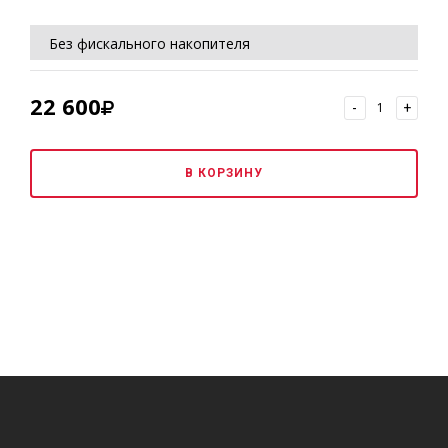
Без фискального накопителя
Без ОФД
22 600
-
+
Без регистрации ККТ в ИФНС РФ
В КОРЗИНУ