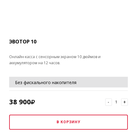
ЭВОТОР 10
Онлайн-касса с сенсорным экраном 10 дюймов и
аккумулятором на 12 часов.
Без фискального накопителя
Без ОФД
38 900
-
+
Без регистрации ККТ в ИФНС РФ
В КОРЗИНУ