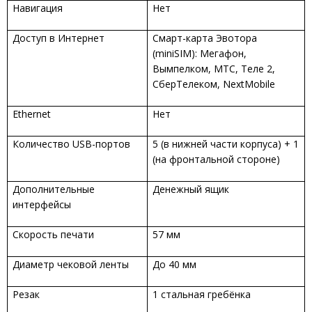
Навигация
Нет
Доступ в Интернет
Смарт-карта Эвотора
(miniSIM): Мегафон,
Вымпелком, МТС, Теле 2,
СберТелеком, NextMobile
Ethernet
Нет
Количество USB-портов
5 (в нижней части корпуса) + 1
(на фронтальной стороне)
Дополнительные
Денежный ящик
интерфейсы
Скорость печати
57 мм
Диаметр чековой ленты
До 40 мм
Резак
1 стальная гребёнка