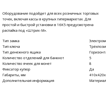
Оборудование подойдет для всех розничных торговых
точек, включая кассы в крупных гипермаркетах. Для
простой и быстрой установки в 16K5 предусмотрена
распайка под «Штрих-М».
Тип замка
Электром
Тип ключа
Трёхпоз
Тип денежного ящика
Горизонт
Количество отделений для банкнот
5
Количество ячеек для монет
8
Фиксатор купюр
Да
Габариты, мм
410x420x
Дополнительная информация
Материал