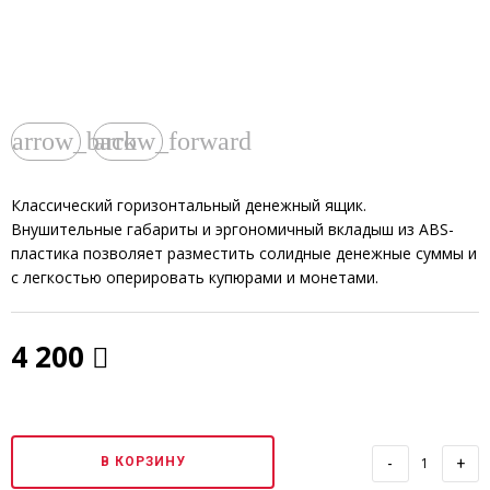
arrow_back
arrow_forward
Классический горизонтальный денежный ящик.
Внушительные габариты и эргономичный вкладыш из ABS-
пластика позволяет разместить солидные денежные суммы и
с легкостью оперировать купюрами и монетами.
4 200
В КОРЗИНУ
-
+