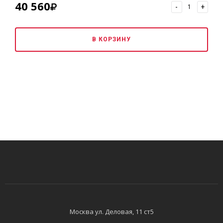
40 560
-
+
В КОРЗИНУ
Москва ​ул. Деловая, 11 ст5