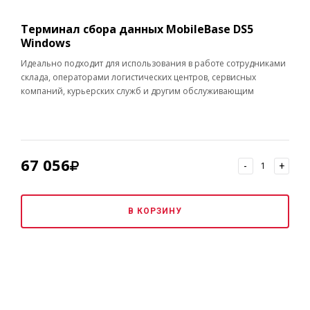
Терминал сбора данных MobileBase DS5
Windows
Идеально подходит для использования в работе сотрудниками
склада, операторами логистических центров, сервисных
компаний, курьерских служб и другим обслуживающим
персоналом.
67 056
-
+
В КОРЗИНУ