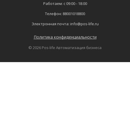
Работаем: с 09:00 - 18:00
Телефон:
88001018800
Электронная почта:
info@pos-life.ru
Политика конфиденциальности
© 2026 Pos-life Автоматизация бизнеса