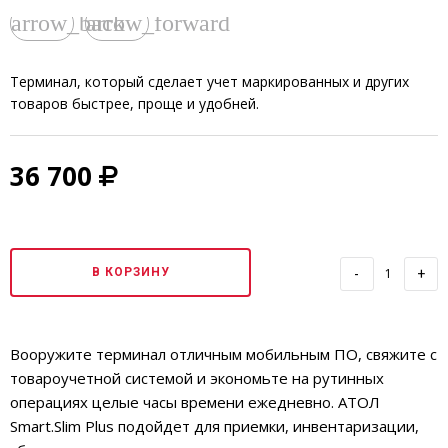
arrow_back
arrow_forward
Терминал, который сделает учет маркированных и других
товаров быстрее, проще и удобней.
36 700
В КОРЗИНУ
-
+
Вооружите терминал отличным мобильным ПО, свяжите с
товароучетной системой и экономьте на рутинных
операциях целые часы времени ежедневно. АТОЛ
Smart.Slim Plus подойдет для приемки, инвентаризации,