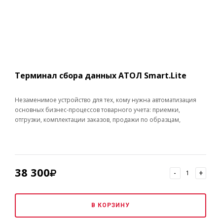
Терминал сбора данных АТОЛ Smart.Lite
Незаменимое устройство для тех, кому нужна автоматизация
основных бизнес-процессов товарного учета: приемки,
отгрузки, комплектации заказов, продажи по образцам,
инвентаризации склада и основных средств, списания и т.п.
38 300
-
+
В КОРЗИНУ